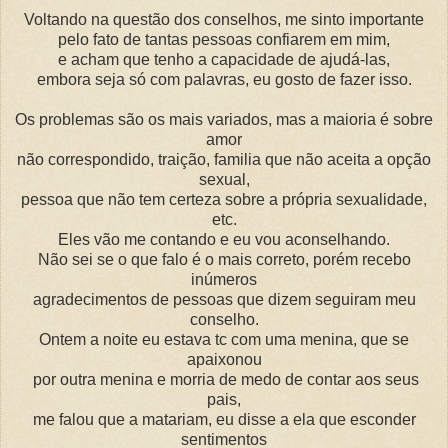
Voltando na questão dos conselhos, me sinto importante
pelo fato de tantas pessoas confiarem em mim,
e acham que tenho a capacidade de ajudá-las,
embora seja só com palavras, eu gosto de fazer isso.
Os problemas são os mais variados, mas a maioria é sobre
amor
não correspondido, traição, familia que não aceita a opção
sexual,
pessoa que não tem certeza sobre a própria sexualidade,
etc.
Eles vão me contando e eu vou aconselhando.
Não sei se o que falo é o mais correto, porém recebo
inúmeros
agradecimentos de pessoas que dizem seguiram meu
conselho.
Ontem a noite eu estava tc com uma menina, que se
apaixonou
por outra menina e morria de medo de contar aos seus
pais,
me falou que a matariam, eu disse a ela que esconder
sentimentos