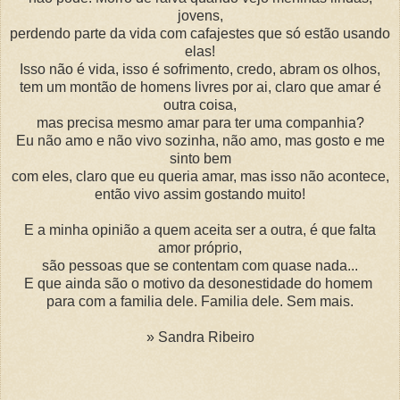
jovens,
perdendo parte da vida com cafajestes que só estão usando
elas!
Isso não é vida, isso é sofrimento, credo, abram os olhos,
tem um montão de homens livres por ai, claro que amar é
outra coisa,
mas precisa mesmo amar para ter uma companhia?
Eu não amo e não vivo sozinha, não amo, mas gosto e me
sinto bem
com eles, claro que eu queria amar, mas isso não acontece,
então vivo assim gostando muito!
E a minha opinião a quem aceita ser a outra, é que falta
amor próprio,
são pessoas que se contentam com quase nada...
E que ainda são o motivo da desonestidade do homem
para com a familia dele. Familia dele. Sem mais.
» Sandra Ribeiro