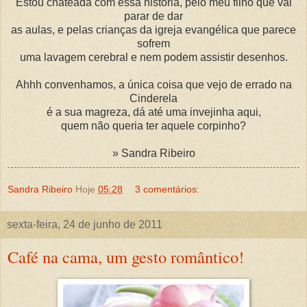
Estou chateada com essa história, pelo meu filho que vai
parar de dar
as aulas, e pelas crianças da igreja evangélica que parece
sofrem
uma lavagem cerebral e nem podem assistir desenhos.
Ahhh convenhamos, a única coisa que vejo de errado na
Cinderela
é a sua magreza, dá até uma invejinha aqui,
quem não queria ter aquele corpinho?
» Sandra Ribeiro
Sandra Ribeiro
Hoje
05:28
3 comentários:
sexta-feira, 24 de junho de 2011
Café na cama, um gesto romântico!