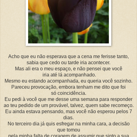
Acho que eu não esperava que a cena me ferisse tanto,
sabia que cedo ou tarde iria acontecer.
Mas ali era o meu espaço, e não pensei que você
iria até lá acompanhado.
Mesmo eu estando acompanhada, eu queria você sozinho.
Pareceu provocação, embora tenham me dito que foi
só coincidência.
Eu pedi à você que me desse uma semana para responder
ao teu pedido de um provável, talvez, quem sabe recomeço.
Eu ainda estava pensando, mas você não esperou pelos 7
dias.
No terceiro dia já quis esfregar na minha cara, a decisão
que tomou
pela minha falta de coragem de assumir que sinto a sua