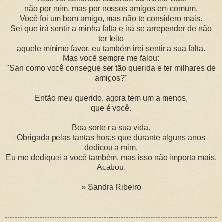
não por mim, mas por nossos amigos em comum.
Você foi um bom amigo, mas não te considero mais.
Sei que irá sentir a minha falta e irá se arrepender de não
ter feito
aquele mínimo favor, eu também irei sentir a sua falta.
Mas você sempre me falou:
"San como você consegue ser tão querida e ter milhares de
amigos?"
Então meu querido, agora tem um a menos,
que é você.
Boa sorte na sua vida.
Obrigada pelas tantas horas que durante alguns anos
dedicou a mim.
Eu me dediquei a você também, mas isso não importa mais.
Acabou.
» Sandra Ribeiro