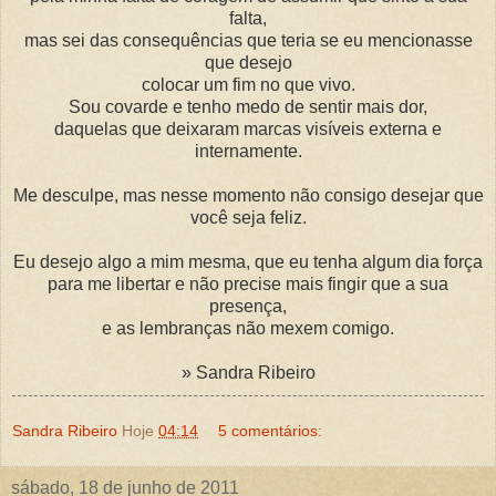
falta,
mas sei das consequências que teria se eu mencionasse
que desejo
colocar um fim no que vivo.
Sou covarde e tenho medo de sentir mais dor,
daquelas que deixaram marcas visíveis externa e
internamente.
Me desculpe, mas nesse momento não consigo desejar que
você seja feliz.
Eu desejo algo a mim mesma, que eu tenha algum dia força
para me libertar e não precise mais fingir que a sua
presença,
e as lembranças não mexem comigo.
» Sandra Ribeiro
Sandra Ribeiro
Hoje
04:14
5 comentários:
sábado, 18 de junho de 2011