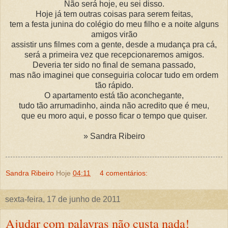
Não será hoje, eu sei disso.
Hoje já tem outras coisas para serem feitas,
tem a festa junina do colégio do meu filho e a noite alguns
amigos virão
assistir uns filmes com a gente, desde a mudança pra cá,
será a primeira vez que recepcionaremos amigos.
Deveria ter sido no final de semana passado,
mas não imaginei que conseguiria colocar tudo em ordem
tão rápido.
O apartamento está tão aconchegante,
tudo tão arrumadinho, ainda não acredito que é meu,
que eu moro aqui, e posso ficar o tempo que quiser.
» Sandra Ribeiro
Sandra Ribeiro
Hoje
04:11
4 comentários:
sexta-feira, 17 de junho de 2011
Ajudar com palavras não custa nada!