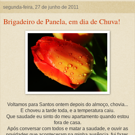
segunda-feira, 27 de junho de 2011
Brigadeiro de Panela, em dia de Chuva!
Voltamos para Santos ontem depois do almoço, chovia...
E choveu a tarde toda, e a temperatura caiu.
Que saudade eu sinto do meu apartamento quando estou
fora de casa.
Após conversar com todos e matar a saudade, e ouvir as
novidades que aconteceram na minha ausência, fui fazer