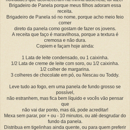
Brigadeiro de Panela porque meus filhos adoram essa
receita.
Brigadeiro de Panela só no nome, porque acho meio feio
comer
direto da panela como gostam de fazer os jovens.
A receita que faço é maravilhosa, porque a textura é
cremosa e não dura.
Copiem e façam hoje ainda:
1 Lata de leite condensado, ou 1 caixinha.
1/2 Lata de creme de leite com soro, ou 1/2 caixinha.
1/2 colher de margarina.
3 colheres de chocolate em pó, ou Nescau ou Toddy.
Leve tudo ao fogo, em uma panela de fundo grosso se
possível,
não estranhem, mas fica bem líquido e vocês vão pensar
que
não vai dar ponto, mas dá, pode acreditar!
Mexa sem parar, por + ou - 10 minutos, ou até desgrudar do
fundo da panela.
Distribua em tigelinhas ainda quente, ou para quem preferir