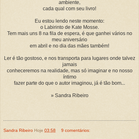
ambiente,
cada qual com seu livro!
Eu estou lendo neste momento:
o Labirinto de Kate Mosse.
Tem mais uns 8 na fila de espera, é que ganhei vários no
meu aniversário
em abril e no dia das mães também!
Ler é tão gostoso, e nos transporta para lugares onde talvez
jamais
conheceremos na realidade, mas só imaginar e no nosso
íntimo
fazer parte do que o autor imaginou, já é tão bom...
» Sandra Ribeiro
Sandra Ribeiro
Hoje
03:58
9 comentários: